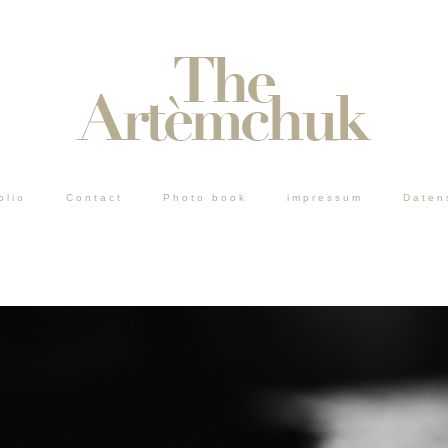
olio
Contact
Photo book
impressum
Daten